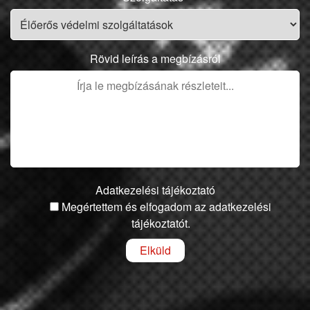
Rövid leírás a megbízásról
Adatkezelési tájékoztató
Megértettem és elfogadom az adatkezelési
tájékoztatót.