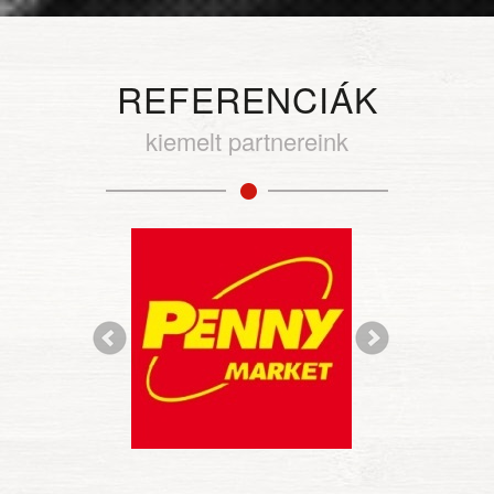
REFERENCIÁK
kiemelt partnereink