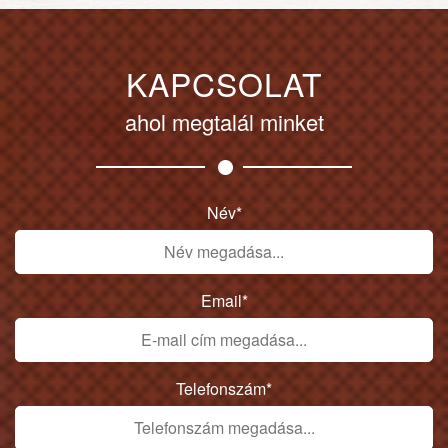
KAPCSOLAT
ahol megtalál minket
Név*
Email*
Telefonszám*