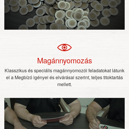
Magánnyomozás
Klasszikus és speciális magánnyomozói feladatokat látunk
el a Megbízó igényei és elvárásai szerint, teljes titoktartás
mellett.