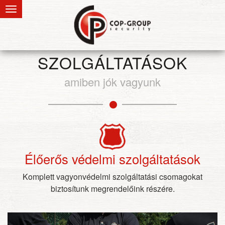
SZOLGÁLTATÁSOK
amiben jók vagyunk
Élőerős védelmi szolgáltatások
Komplett vagyonvédelmi szolgáltatási csomagokat
biztosítunk megrendelőink részére.