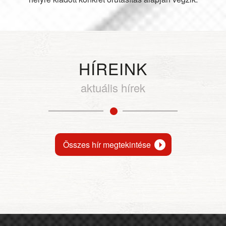
HÍREINK
aktuális hírek
Összes hír megtekintése