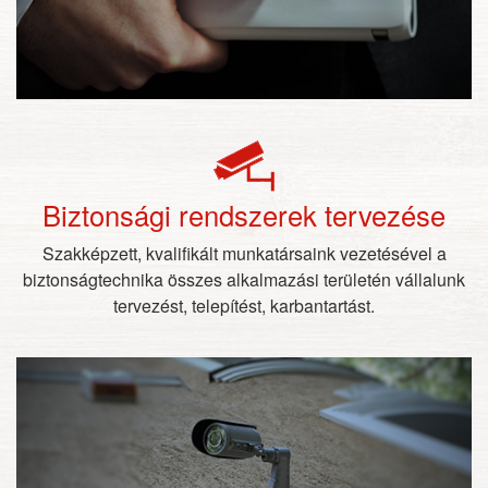
Biztonsági rendszerek tervezése
Szakképzett, kvalifikált munkatársaink vezetésével a
biztonságtechnika összes alkalmazási területén vállalunk
tervezést, telepítést, karbantartást.