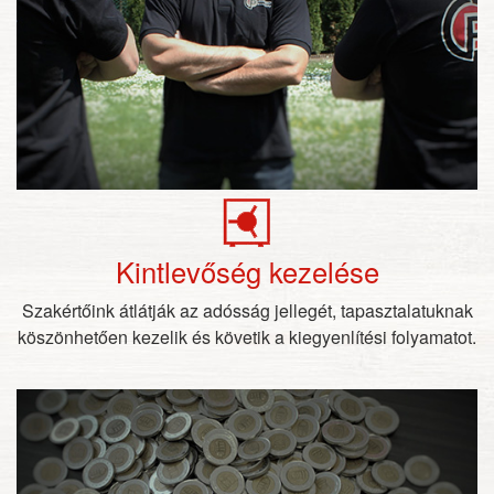
Kintlevőség kezelése
Szakértőink átlátják az adósság jellegét, tapasztalatuknak
köszönhetően kezelik és követik a kiegyenlítési folyamatot.